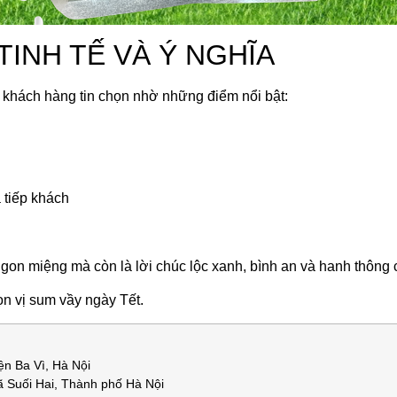
TINH TẾ VÀ Ý NGHĨA
ách hàng tin chọn nhờ những điểm nổi bật:
 tiếp khách
on miệng mà còn là lời chúc lộc xanh, bình an và hanh thông
n vị sum vầy ngày Tết.
ện Ba Vì, Hà Nội
 Suối Hai, Thành phố Hà Nội