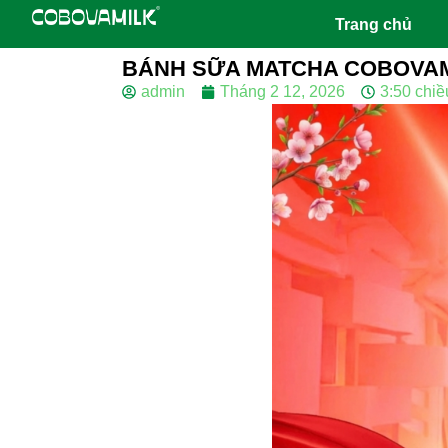
Trang chủ
BÁNH SỮA MATCHA COBOVAMI
admin
Tháng 2 12, 2026
3:50 chiề