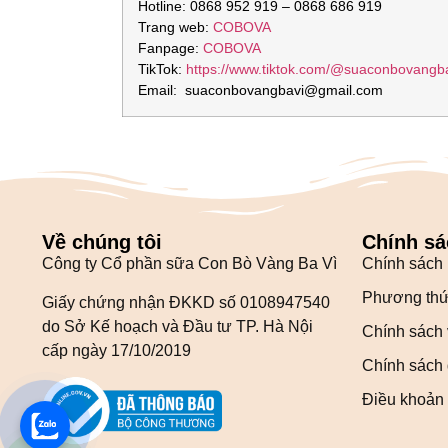
Hotline: 0868 952 919 – 0868 686 919
Trang web:
COBOVA
Fanpage:
COBOVA
TikTok:
https://www.tiktok.com/@suaconbovangb
Email: suaconbovangbavi@gmail.com
Về chúng tôi
Chính sá
Công ty Cổ phần sữa Con Bò Vàng Ba Vì
Chính sách
Phương thứ
Giấy chứng nhận ĐKKD số 0108947540
do Sở Kế hoạch và Đầu tư TP. Hà Nội
Chính sách 
cấp ngày 17/10/2019
Chính sách đ
Điều khoản 