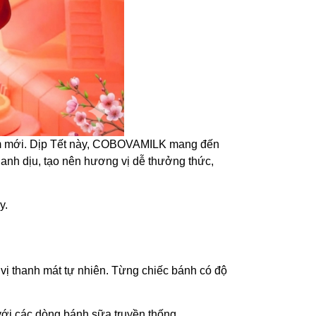
 năm mới. Dịp Tết này, COBOVAMILK mang đến
hanh dịu, tạo nên hương vị dễ thưởng thức,
y.
 thanh mát tự nhiên. Từng chiếc bánh có độ
với các dòng bánh sữa truyền thống.