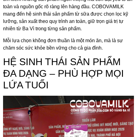
toàn và nguồn gốc rõ ràng lên hàng đầu. COBOVAMILK
mang đến hệ sinh thái sản phẩm từ sữa được chọn lọc kỹ
lưỡng, sản xuất theo quy trình an toàn, giữ trọn giá trị tự
nhiên từ Ba Vì trong từng sản phẩm.
Mỗi lựa chọn không đơn thuần là một món ăn, mà là sự
chăm sóc sức khỏe bền vững cho cả gia đình.
HỆ SINH THÁI SẢN PHẨM
ĐA DẠNG – PHÙ HỢP MỌI
LỨA TUỔI