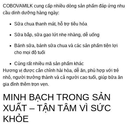
COBOVAMILK cung cấp nhiều dòng sản phẩm đáp ứng nhu
cầu dinh dưỡng hàng ngày:
Sữa chua thanh mát, hỗ trợ tiêu hóa
Sữa bắp, sữa gạo lứt nhẹ nhàng, dễ uống
Bánh sữa, bánh sữa chua và các sản phẩm tiện lợi
cho mọi độ tuổi
Cùng rất nhiều mã sản phẩm khác
Hương vị được cân chỉnh hài hòa, dễ ăn, phù hợp với trẻ
nhỏ, người trưởng thành và cả người cao tuổi, giúp bữa ăn
gia đình thêm trọn vẹn.
MINH BẠCH TRONG SẢN
XUẤT – TẬN TÂM VÌ SỨC
KHỎE