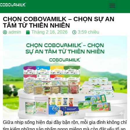
CHỌN COBOVAMILK – CHỌN SỰ AN
TÂM TỪ THIÊN NHIÊN
admin
Tháng 2 16, 2026
3:59 chiều
Giữa nhịp sống hiện đại đầy bận rộn, mỗi gia đình không chỉ
tìm kiếm những sản phẩm ngon miệng mà còn đặt yếu tố an