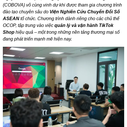
(COBOVA) vô cùng vinh dự khi được tham gia chương trình
đào tạo chuyên sâu do
Viện Nghiên Cứu Chuyển Đổi Số
ASEAN
tổ chức. Chương trình dành riêng cho các chủ thể
OCOP, tập trung vào việc
quản lý và vận hành TikTok
Shop
hiệu quả – một trong những nền tảng thương mại số
đang phát triển mạnh mẽ hiện nay.