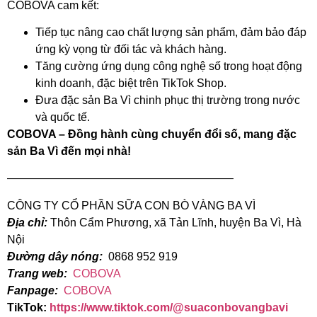
COBOVA cam kết:
Tiếp tục nâng cao chất lượng sản phẩm, đảm bảo đáp
ứng kỳ vọng từ đối tác và khách hàng.
Tăng cường ứng dụng công nghệ số trong hoạt động
kinh doanh, đặc biệt trên TikTok Shop.
Đưa đặc sản Ba Vì chinh phục thị trường trong nước
và quốc tế.
COBOVA – Đồng hành cùng chuyển đổi số, mang đặc
sản Ba Vì đến mọi nhà!
————————————————————
CÔNG TY CỔ PHẦN SỮA CON BÒ VÀNG BA VÌ
Địa chỉ:
Thôn Cẩm Phương, xã Tản Lĩnh, huyện Ba Vì, Hà
Nội
Đường dây nóng:
0868 952 919
Trang web:
COBOVA
Fanpage:
COBOVA
TikTok:
https://www.tiktok.com/@suaconbovangbavi