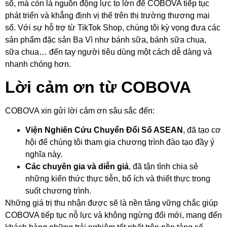
số, mà còn là nguồn động lực to lớn để COBOVA tiếp tục
phát triển và khẳng định vị thế trên thị trường thương mại
số. Với sự hỗ trợ từ TikTok Shop, chúng tôi kỳ vọng đưa các
sản phẩm đặc sản Ba Vì như bánh sữa, bánh sữa chua,
sữa chua… đến tay người tiêu dùng một cách dễ dàng và
nhanh chóng hơn.
Lời cảm ơn từ COBOVA
COBOVA xin gửi lời cảm ơn sâu sắc đến:
Viện Nghiên Cứu Chuyển Đổi Số ASEAN
, đã tạo cơ
hội để chúng tôi tham gia chương trình đào tạo đầy ý
nghĩa này.
Các chuyên gia và diễn giả
, đã tận tình chia sẻ
những kiến thức thực tiễn, bổ ích và thiết thực trong
suốt chương trình.
Những giá trị thu nhận được sẽ là nền tảng vững chắc giúp
COBOVA tiếp tục nỗ lực và không ngừng đổi mới, mang đến