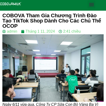
COBOVA Tham Gia Chương Trình Đào
Tạo TikTok Shop Dành Cho Các Chủ Thể
OCOP
admin
Tháng 1 11, 2024
2:41 chiều
Ngày 6/11 vừa qua, Công Ty CP Sữa Con Bò Vàng Ba Vì