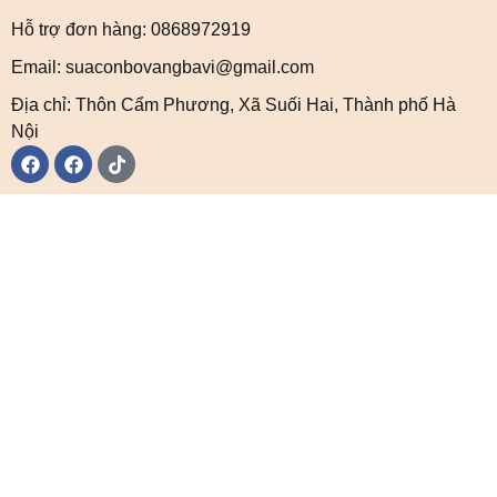
Hỗ trợ đơn hàng: 0868972919
Email: suaconbovangbavi@gmail.com
Địa chỉ: Thôn Cẩm Phương, Xã Suối Hai, Thành phố Hà
Nội