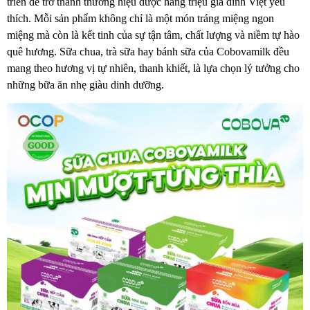
triển để trở thành thương hiệu được hàng triệu gia đình Việt yêu
thích. Mỗi sản phẩm không chỉ là một món tráng miệng ngon
miệng mà còn là kết tinh của sự tận tâm, chất lượng và niềm tự hào
quê hương. Sữa chua, trà sữa hay bánh sữa của Cobovamilk đều
mang theo hương vị tự nhiên, thanh khiết, là lựa chọn lý tưởng cho
những bữa ăn nhẹ giàu dinh dưỡng.