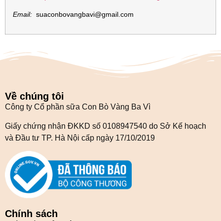
Email:
suaconbovangbavi@gmail.com
Về chúng tôi
Công ty Cổ phần sữa Con Bò Vàng Ba Vì
Giấy chứng nhận ĐKKD số 0108947540 do Sở Kế hoạch
và Đầu tư TP. Hà Nội cấp ngày 17/10/2019
Chính sách