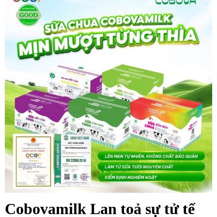
Cobovamilk Lan toả sự tử tế