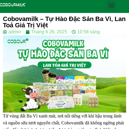
Cobovamilk – Tự Hào Đặc Sản Ba Vì, Lan
Toả Giá Trị Việt
admin
Tháng 6 26, 2025
10:58 sáng
Từ vùng đất Ba Vì xanh mát, nơi nổi tiếng với khí hậu trong lành
và nguồn sữa tươi nguyên chất, Cobovamilk đã không ngừng phát