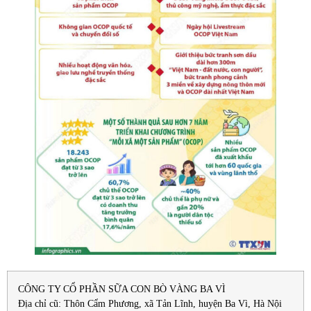
CÔNG TY CỔ PHẦN SỮA CON BÒ VÀNG BA VÌ
Địa chỉ cũ: Thôn Cẩm Phương, xã Tản Lĩnh, huyện Ba Vì, Hà Nội