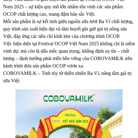
Nam 2025 – sự kiện quy mô lớn nhằm tôn vinh các sản phẩm
OCOP chất lượng cao, mang đậm bản sắc Việt.
Mỗi sản phẩm là sự kết tinh giữa nguồn sữa tươi Ba Vì chất lượng,
quy trình sản xuất hiện đại và tâm huyết gìn giữ giá trị nông sản
Việt, đáp ứng các tiêu chí khắt khe của chương trình OCOP.
Việc hiện diện tại Festival OCOP Việt Nam 2025 không chỉ là niềm
vinh dự, mà còn là dấu mốc quan trọng, khẳng định uy tín – chất
lượng – định hướng phát triển bền vững của COBOVAMILK trên
hành trình đưa sản phẩm OCOP vươn xa.
COBOVAMILK – Tinh túy từ thiên nhiên Ba Vì, nâng tầm giá trị
sữa Việt.