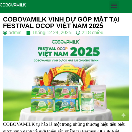
COBOVAMILK VINH DỰ GÓP MẶT TẠI
FESTIVAL OCOP VIỆT NAM 2025
admin
Tháng 12 24, 2025
2:18 chiều
COBOVAMILK tự hào là một trong những thương hiệu tiêu biểu
được vinh danh và giới thiệu sản phẩm tại Festival OCOP Việt