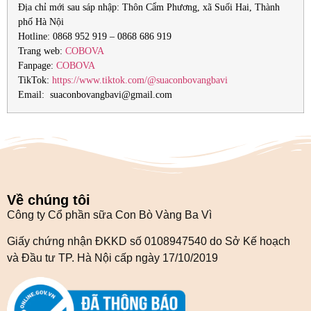
Địa chỉ mới sau sáp nhập: Thôn Cẩm Phương, xã Suối Hai, Thành
phố Hà Nội
Hotline: 0868 952 919 – 0868 686 919
Trang web:
COBOVA
Fanpage:
COBOVA
TikTok:
https://www.tiktok.com/@suaconbovangbavi
Email: suaconbovangbavi@gmail.com
Về chúng tôi
Công ty Cổ phần sữa Con Bò Vàng Ba Vì
Giấy chứng nhận ĐKKD số 0108947540 do Sở Kế hoạch
và Đầu tư TP. Hà Nội cấp ngày 17/10/2019