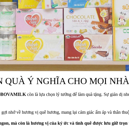
N QUÀ Ý NGHĨA CHO MỌI NH
COBOVAMILK
còn là lựa chọn lý tưởng để làm quà tặng. Sự giản dị nh
 gợi nhớ về hương vị quê hương, mang lại cảm giác ấm áp và thân thu
, mà còn là hương vị của ký ức và tình quê được lưu giữ trọn 