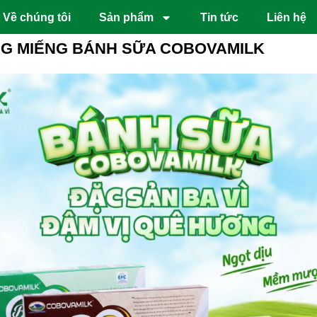
Về chúng tôi
Sản phẩm
Tin tức
Liên hệ
NG MIẾNG BÁNH SỮA COBOVAMILK
g