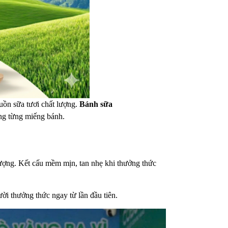
guồn sữa tươi chất lượng.
Bánh sữa
ong từng miếng bánh.
tượng. Kết cấu mềm mịn, tan nhẹ khi thưởng thức
i thưởng thức ngay từ lần đầu tiên.