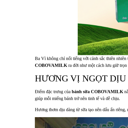
Ba Vì không chỉ nổi tiếng với cảnh sắc thiên nhiên 
COBOVAMILK
ra đời như một cách lưu giữ trọn
HƯƠNG VỊ NGỌT DỊU
Điểm đặc trưng của
bánh sữa COBOVAMILK
nằ
giúp mỗi miếng bánh trở nên tinh tế và dễ chịu.
Hương thơm dịu dàng từ sữa tạo nên dấu ấn riêng, 