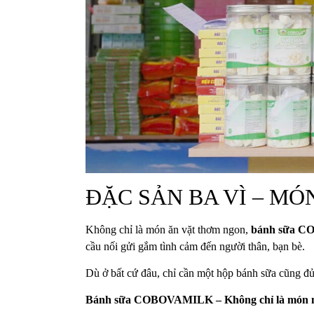
ĐẶC SẢN BA VÌ – MÓ
Không chỉ là món ăn vặt thơm ngon,
bánh sữa 
cầu nối gửi gắm tình cảm đến người thân, bạn bè.
Dù ở bất cứ đâu, chỉ cần một hộp bánh sữa cũng đủ
Bánh sữa COBOVAMILK – Không chỉ là món ngon