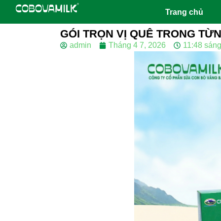
Trang chủ
GÓI TRỌN VỊ QUÊ TRONG TỪ
admin
Tháng 4 7, 2026
11:48 sán