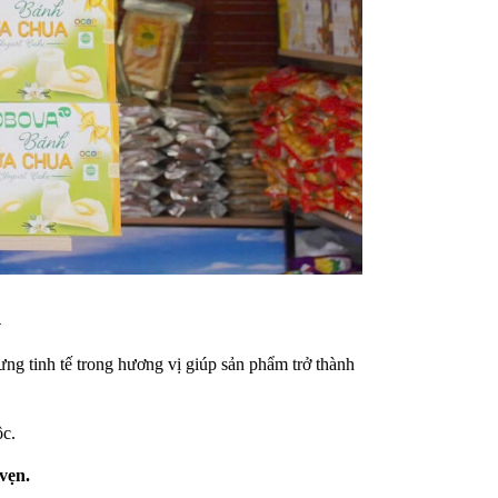
À
ưng tinh tế trong hương vị giúp sản phẩm trở thành
ộc.
vẹn.