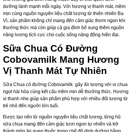
dưỡng lành mạnh mỗi ngày. Với hương vị thanh mát, mềm
mịn cùng nguồn nguyên liệu chất lượng từ thiên nhiên Ba
Vì, sản phẩm không chỉ mang đến cảm giác thơm ngon khi
thưởng thức mà còn giúp cả gia đình bổ sung thêm nguồn
năng lượng tích cực cho cuộc sống năng động hiện đại.
Sữa Chua Có Đường
Cobovamilk Mang Hương
Vị Thanh Mát Tự Nhiên
Sữa Chua có đường Cobovamilk gây ấn tượng với vị chua
ngọt hài hòa cùng kết cấu mềm mịn dễ thưởng thức. Hương
vị thanh nhẹ giúp sản phẩm phù hợp với nhiều đối tượng từ
trẻ nhỏ đến người lớn tuổi.
Được tạo nên từ nguồn nguyên liệu chất lượng, từng hũ
sữa chua mang đến cảm giác tươi ngon tự nhiên và trở
thành món ăn quen thuộc trong chế độ dinh dưỡng hằng