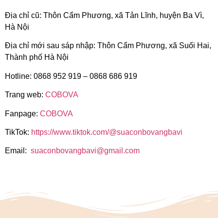
Địa chỉ cũ: Thôn Cẩm Phương, xã Tản Lĩnh, huyện Ba Vì,
Hà Nội
Địa chỉ mới sau sáp nhập: Thôn Cẩm Phương, xã Suối Hai,
Thành phố Hà Nội
Hotline: 0868 952 919 – 0868 686 919
Trang web:
COBOVA
Fanpage:
COBOVA
TikTok:
https://www.tiktok.com/@suaconbovangbavi
Email:
suaconbovangbavi@gmail.com