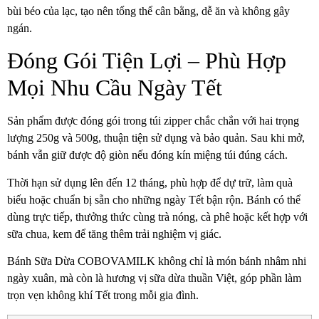
bùi béo của lạc, tạo nên tổng thể cân bằng, dễ ăn và không gây
ngán.
Đóng Gói Tiện Lợi – Phù Hợp
Mọi Nhu Cầu Ngày Tết
Sản phẩm được đóng gói trong túi zipper chắc chắn với hai trọng
lượng 250g và 500g, thuận tiện sử dụng và bảo quản. Sau khi mở,
bánh vẫn giữ được độ giòn nếu đóng kín miệng túi đúng cách.
Thời hạn sử dụng lên đến 12 tháng, phù hợp để dự trữ, làm quà
biếu hoặc chuẩn bị sẵn cho những ngày Tết bận rộn. Bánh có thể
dùng trực tiếp, thưởng thức cùng trà nóng, cà phê hoặc kết hợp với
sữa chua, kem để tăng thêm trải nghiệm vị giác.
Bánh Sữa Dừa COBOVAMILK không chỉ là món bánh nhâm nhi
ngày xuân, mà còn là hương vị sữa dừa thuần Việt, góp phần làm
trọn vẹn không khí Tết trong mỗi gia đình.