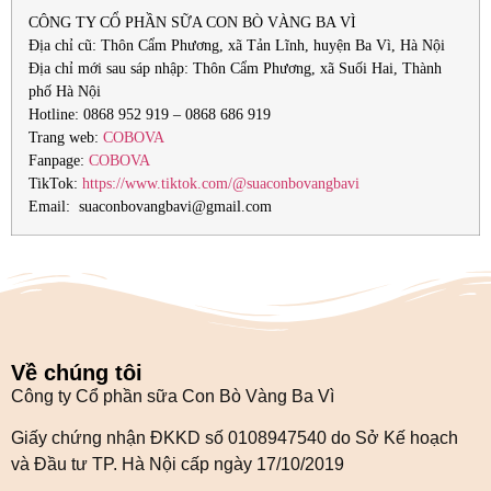
CÔNG TY CỔ PHẦN SỮA CON BÒ VÀNG BA VÌ
Địa chỉ cũ: Thôn Cẩm Phương, xã Tản Lĩnh, huyện Ba Vì, Hà Nội
Địa chỉ mới sau sáp nhập: Thôn Cẩm Phương, xã Suối Hai, Thành
phố Hà Nội
Hotline: 0868 952 919 – 0868 686 919
Trang web:
COBOVA
Fanpage:
COBOVA
TikTok:
https://www.tiktok.com/@suaconbovangbavi
Email: suaconbovangbavi@gmail.com
Về chúng tôi
Công ty Cổ phần sữa Con Bò Vàng Ba Vì
Giấy chứng nhận ĐKKD số 0108947540 do Sở Kế hoạch
và Đầu tư TP. Hà Nội cấp ngày 17/10/2019