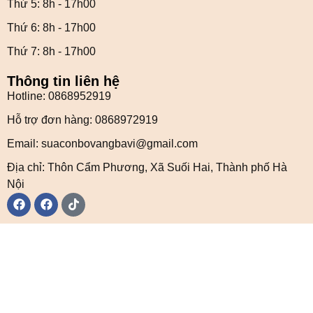
Thứ 5: 8h - 17h00
Thứ 6: 8h - 17h00
Thứ 7: 8h - 17h00
Thông tin liên hệ
Hotline: 0868952919
Hỗ trợ đơn hàng: 0868972919
Email: suaconbovangbavi@gmail.com
Địa chỉ: Thôn Cẩm Phương, Xã Suối Hai, Thành phố Hà
Nội