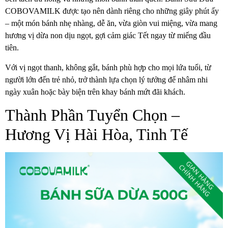
COBOVAMILK được tạo nên dành riêng cho những giây phút ấy
– một món bánh nhẹ nhàng, dễ ăn, vừa giòn vui miệng, vừa mang
hương vị dừa non dịu ngọt, gợi cảm giác Tết ngay từ miếng đầu
tiên.
Với vị ngọt thanh, không gắt, bánh phù hợp cho mọi lứa tuổi, từ
người lớn đến trẻ nhỏ, trở thành lựa chọn lý tưởng để nhâm nhi
ngày xuân hoặc bày biện trên khay bánh mứt đãi khách.
Thành Phần Tuyển Chọn –
Hương Vị Hài Hòa, Tinh Tế