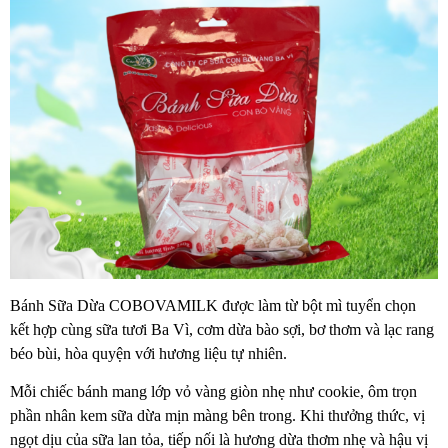
Bánh Sữa Dừa COBOVAMILK được làm từ bột mì tuyển chọn
kết hợp cùng sữa tươi Ba Vì, cơm dừa bào sợi, bơ thơm và lạc rang
béo bùi, hòa quyện với hương liệu tự nhiên.
Mỗi chiếc bánh mang lớp vỏ vàng giòn nhẹ như cookie, ôm trọn
phần nhân kem sữa dừa mịn màng bên trong. Khi thưởng thức, vị
ngọt dịu của sữa lan tỏa, tiếp nối là hương dừa thơm nhẹ và hậu vị