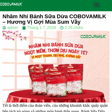
Nhâm Nhi Bánh Sữa Dừa COBOVAMILK
– Hương Vị Gợi Mùa Sum Vầy
admin
Tháng 1 7, 2026
2:26 chiều
Tết là thời điểm của đoàn viên, của những khoảnh khắc quây quần
bên tách trà nóng và những món bánh thân quen. Bánh Sữa Dừa