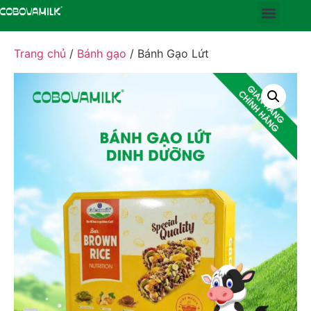
Trang chủ
/
Bánh gạo
/ Bánh Gạo Lứt