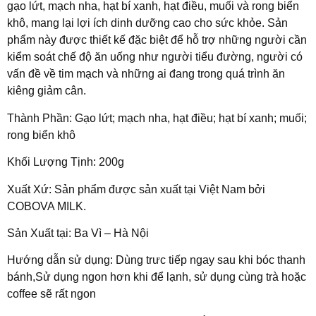
gạo lứt, mạch nha, hạt bí xanh, hạt điều, muối và rong biển
khô, mang lại lợi ích dinh dưỡng cao cho sức khỏe. Sản
phẩm này được thiết kế đặc biệt để hỗ trợ những người cần
kiểm soát chế độ ăn uống như người tiểu đường, người có
vấn đề về tim mạch và những ai đang trong quá trình ăn
kiêng giảm cân.
Thành Phần: Gạo lứt; mạch nha, hạt điều; hạt bí xanh; muối;
rong biển khô
Khối Lượng Tịnh: 200g
Xuất Xứ: Sản phẩm được sản xuất tại Việt Nam bởi
COBOVA MILK.
Sản Xuất tại: Ba Vì – Hà Nội
Hướng dẫn sử dụng: Dùng trưc tiếp ngay sau khi bóc thanh
bánh,Sử dụng ngon hơn khi để lạnh, sử dụng cùng trà hoặc
coffee sẽ rất ngon