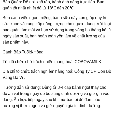
Bảo Quản: Để nơi khô ráo, tránh ánh nắng trực tiếp. Bảo
quản tốt nhất nhiệt độ từ 18℃ dến 20℃
Bên cạnh việc ngon miệng, bánh sữa này còn giúp duy trì
sức khỏe và cung cấp năng lượng cho người dùng. Với loại
bảo quản làm mát và hạn sử dụng trong vòng ba tháng kể từ
ngày sản xuất, bạn hoàn toàn yên tâm về chất lượng của
sản phẩm này.
Cảnh Báo Tuổi:KHông
Tên tổ chức chờ trách nhiệm hàng hoá :COBOVAMILK
Địa chỉ tổ chức trách nghiệm hàng hoá: Công Ty CP Con Bò
Vàng Ba Vi ,
Hướng dẫn sử dụng: Dùng từ 3-4 cặp bánh ngọt thay cho
đồ ăn vặt trong ngày để bổ sung dinh dưỡng và giữ gìn vóc
dáng. Ăn trực tiếp ngay sau khi mở bao bì để đảm bảo
hương vị thơm ngon và giữ nguyên giá trị dinh dưỡng.