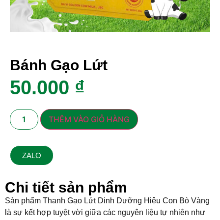
Bánh Gạo Lứt
50.000
₫
THÊM VÀO GIỎ HÀNG
ZALO
Chi tiết sản phẩm
Sản phẩm Thanh Gạo Lứt Dinh Dưỡng Hiệu Con Bò Vàng
là sự kết hợp tuyệt vời giữa các nguyên liệu tự nhiên như