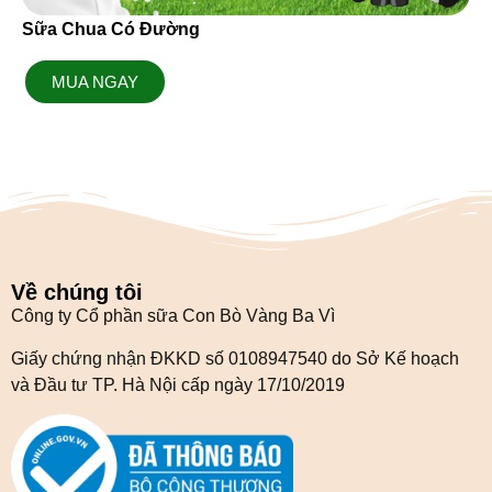
Sữa Chua Có Đường
MUA NGAY
Về chúng tôi
Công ty Cổ phần sữa Con Bò Vàng Ba Vì
Giấy chứng nhận ĐKKD số 0108947540 do Sở Kế hoạch
và Đầu tư TP. Hà Nội cấp ngày 17/10/2019