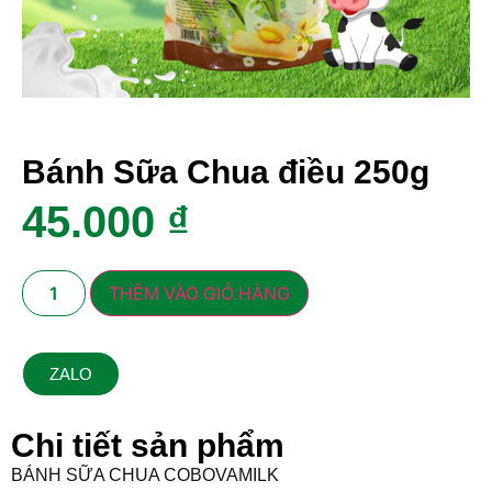
Bánh Sữa Chua điều 250g
45.000
₫
THÊM VÀO GIỎ HÀNG
ZALO
Chi tiết sản phẩm
BÁNH SỮA CHUA COBOVAMILK