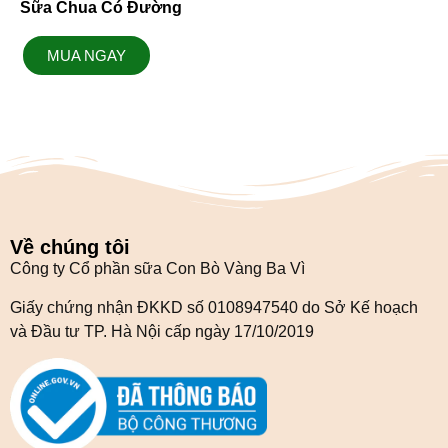
Sữa Chua Có Đường
MUA NGAY
Về chúng tôi
Công ty Cổ phần sữa Con Bò Vàng Ba Vì
Giấy chứng nhận ĐKKD số 0108947540 do Sở Kế hoạch
và Đầu tư TP. Hà Nội cấp ngày 17/10/2019