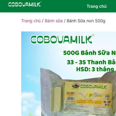
Trang chủ
Trang chủ
/
Bánh sữa
/ Bánh Sữa non 500g