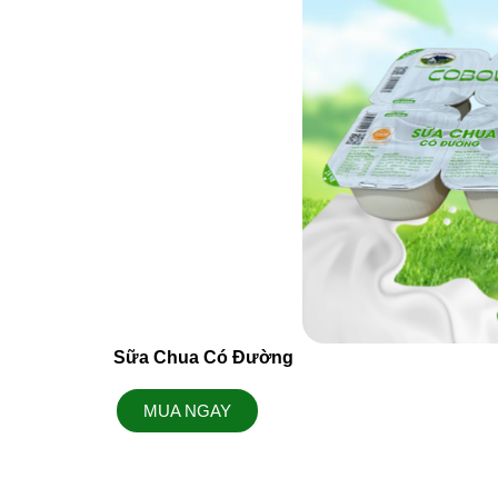
Sữa Chua Có Đường
MUA NGAY