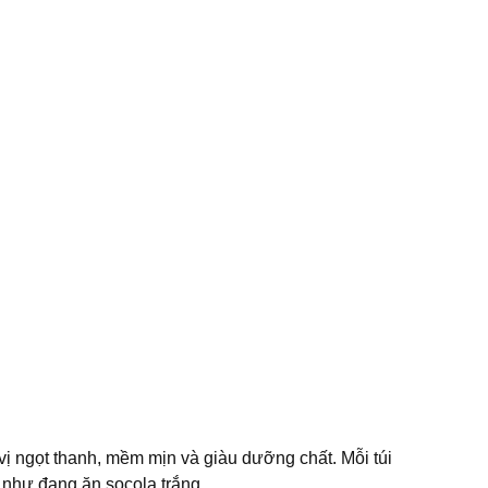
ị ngọt thanh, mềm mịn và giàu dưỡng chất. Mỗi túi
như đang ăn socola trắng.