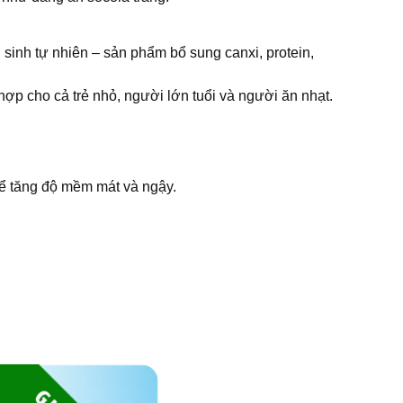
sinh tự nhiên – sản phẩm bổ sung canxi, protein,
ợp cho cả trẻ nhỏ, người lớn tuổi và người ăn nhạt.
để tăng độ mềm mát và ngậy.