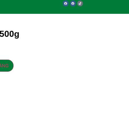
 500g
HÀNG