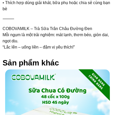
• Thích hợp dùng giải khát, bữa phụ hoặc chia sẻ cùng bạn
bè
⸻
COBOVAMILK – Trà Sữa Trân Châu Đường Đen
Mỗi ngụm là một trải nghiệm: mát lạnh, thơm béo, giòn dai,
ngọt dịu.
“Lắc lên – uống liền – đậm vị yêu thích!”
Sản phẩm khác