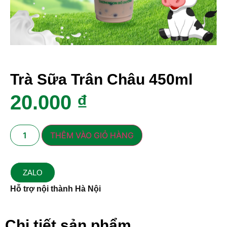
Trà Sữa Trân Châu 450ml
20.000
₫
THÊM VÀO GIỎ HÀNG
ZALO
Hỗ trợ nội thành Hà Nội
Chi tiết sản phẩm