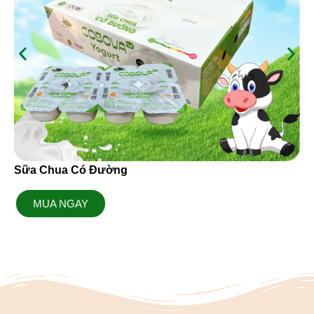
Sữa Chua Có Đường
MUA NGAY