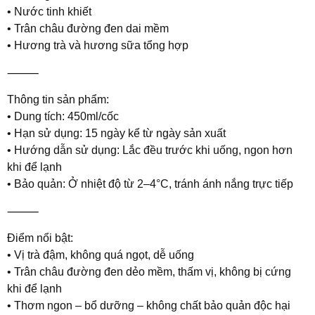
• Nước tinh khiết
• Trân châu đường đen dai mềm
• Hương trà và hương sữa tổng hợp
⸻
Thông tin sản phẩm:
• Dung tích: 450ml/cốc
• Hạn sử dụng: 15 ngày kể từ ngày sản xuất
• Hướng dẫn sử dụng: Lắc đều trước khi uống, ngon hơn
khi để lạnh
• Bảo quản: Ở nhiệt độ từ 2–4°C, tránh ánh nắng trực tiếp
⸻
Điểm nổi bật:
• Vị trà đậm, không quá ngọt, dễ uống
• Trân châu đường đen dẻo mềm, thấm vị, không bị cứng
khi để lạnh
• Thơm ngon – bổ dưỡng – không chất bảo quản độc hại