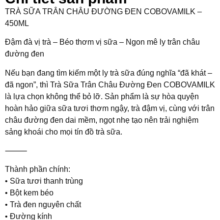
TRÀ SỮA TRÂN CHÂU ĐƯỜNG ĐEN COBOVAMILK –
450ML
Đậm đà vị trà – Béo thơm vị sữa – Ngon mê ly trân châu
đường đen
Nếu bạn đang tìm kiếm một ly trà sữa đúng nghĩa “đã khát –
đã ngon”, thì Trà Sữa Trân Châu Đường Đen COBOVAMILK
là lựa chọn không thể bỏ lỡ. Sản phẩm là sự hòa quyện
hoàn hảo giữa sữa tươi thơm ngậy, trà đậm vị, cùng với trân
châu đường đen dai mềm, ngọt nhẹ tạo nên trải nghiệm
sảng khoái cho mọi tín đồ trà sữa.
⸻
Thành phần chính:
• Sữa tươi thanh trùng
• Bột kem béo
• Trà đen nguyên chất
• Đường kính