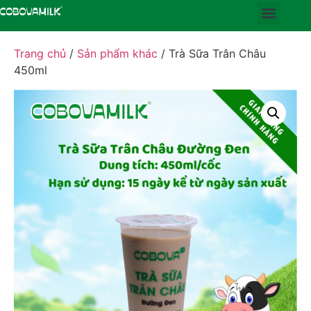
Trang chủ
/
Sản phẩm khác
/ Trà Sữa Trân Châu
450ml