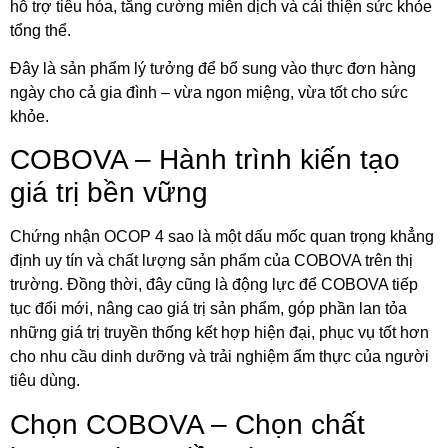
hỗ trợ tiêu hóa, tăng cường miễn dịch và cải thiện sức khỏe
tổng thể.
Đây là sản phẩm lý tưởng để bổ sung vào thực đơn hàng
ngày cho cả gia đình – vừa ngon miệng, vừa tốt cho sức
khỏe.
COBOVA – Hành trình kiến tạo
giá trị bền vững
Chứng nhận OCOP 4 sao là một dấu mốc quan trọng khẳng
định uy tín và chất lượng sản phẩm của COBOVA trên thị
trường. Đồng thời, đây cũng là động lực để COBOVA tiếp
tục đổi mới, nâng cao giá trị sản phẩm, góp phần lan tỏa
những giá trị truyền thống kết hợp hiện đại, phục vụ tốt hơn
cho nhu cầu dinh dưỡng và trải nghiệm ẩm thực của người
tiêu dùng.
Chọn COBOVA – Chọn chất