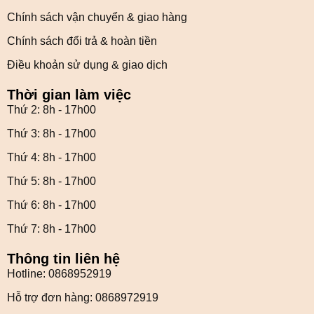
Chính sách vận chuyển & giao hàng
Chính sách đổi trả & hoàn tiền
Điều khoản sử dụng & giao dịch
Thời gian làm việc
Thứ 2: 8h - 17h00
Thứ 3: 8h - 17h00
Thứ 4: 8h - 17h00
Thứ 5: 8h - 17h00
Thứ 6: 8h - 17h00
Thứ 7: 8h - 17h00
Thông tin liên hệ
Hotline: 0868952919
Hỗ trợ đơn hàng: 0868972919