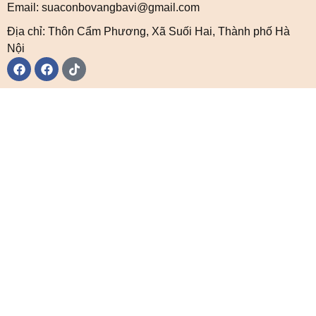
Email: suaconbovangbavi@gmail.com
Địa chỉ: Thôn Cẩm Phương, Xã Suối Hai, Thành phố Hà
Nội