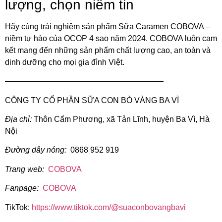
lượng, chọn niềm tin
Hãy cùng trải nghiệm sản phẩm Sữa Caramen COBOVA –
niềm tự hào của OCOP 4 sao năm 2024. COBOVA luôn cam
kết mang đến những sản phẩm chất lượng cao, an toàn và
dinh dưỡng cho mọi gia đình Việt.
————————————————————
CÔNG TY CỔ PHẦN SỮA CON BÒ VÀNG BA VÌ
Địa chỉ:
Thôn Cẩm Phương, xã Tản Lĩnh, huyện Ba Vì, Hà
Nội
Đường dây nóng:
0868 952 919
Trang web:
COBOVA
Fanpage:
COBOVA
TikTok:
https://www.tiktok.com/@suaconbovangbavi