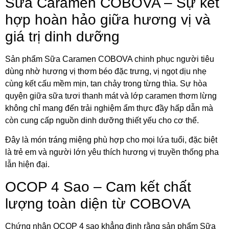
Sữa Caramen COBOVA – Sự kết
hợp hoàn hảo giữa hương vị và
giá trị dinh dưỡng
Sản phẩm Sữa Caramen COBOVA chinh phục người tiêu
dùng nhờ hương vị thơm béo đặc trưng, vị ngọt dịu nhẹ
cùng kết cấu mềm mịn, tan chảy trong từng thìa. Sự hòa
quyện giữa sữa tươi thanh mát và lớp caramen thơm lừng
không chỉ mang đến trải nghiệm ẩm thực đầy hấp dẫn mà
còn cung cấp nguồn dinh dưỡng thiết yếu cho cơ thể.
Đây là món tráng miệng phù hợp cho mọi lứa tuổi, đặc biệt
là trẻ em và người lớn yêu thích hương vị truyền thống pha
lẫn hiện đại.
OCOP 4 Sao – Cam kết chất
lượng toàn diện từ COBOVA
Chứng nhận OCOP 4 sao khẳng định rằng sản phẩm Sữa