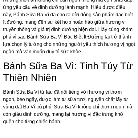
ứng yêu cầu về dinh dưỡng lành mạnh. Hiểu được điều
này, Bánh Sữa Ba Vì đã cho ra đời dòng sản phẩm đặc biệt
ít đường, mang đến sự kết hợp hoàn hảo giữa hương vị
truyền thống và giá trị dinh dưỡng hiện đại. Hãy cùng khám
phá vì sao Bánh Sữa Ba Vì Đặc Biệt Ít Đường lại trở thành
lựa chọn lý tưởng cho những người yêu thích hương vị ngọt
ngào mà vẫn muốn duy trì sức khỏe.
Bánh Sữa Ba Vì: Tinh Túy Từ
Thiên Nhiên
Bánh Sữa Ba Vì từ lâu đã nổi tiếng với hương vị thơm
ngon, béo ngậy, được làm từ sữa tươi nguyên chất lấy từ
vùng đất Ba Vì trù phú. Sữa Ba Vì không chỉ thơm ngon mà
còn giàu dinh dưỡng, mang lại hương vị đặc trưng khó
quên cho từng chiếc bánh.