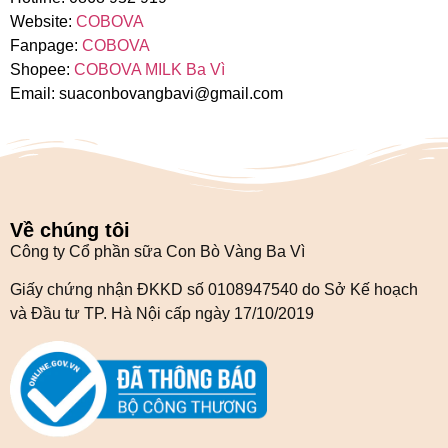
Website:
COBOVA
Fanpage:
COBOVA
Shopee:
COBOVA MILK Ba Vì
Email: suaconbovangbavi@gmail.com
Về chúng tôi
Công ty Cổ phần sữa Con Bò Vàng Ba Vì
Giấy chứng nhận ĐKKD số 0108947540 do Sở Kế hoạch
và Đầu tư TP. Hà Nội cấp ngày 17/10/2019