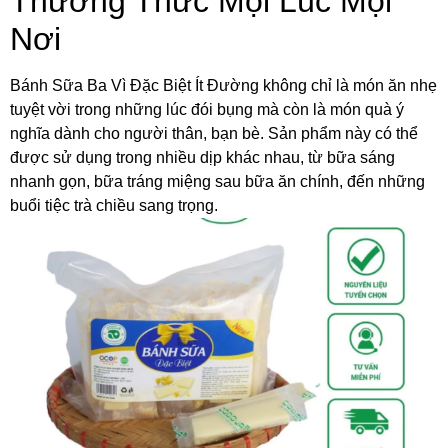
Thưởng Thức Mọi Lúc Mọi
Nơi
Bánh Sữa Ba Vì Đặc Biệt Ít Đường không chỉ là món ăn nhẹ
tuyệt vời trong những lúc đói bụng mà còn là món quà ý
nghĩa dành cho người thân, bạn bè. Sản phẩm này có thể
được sử dụng trong nhiều dịp khác nhau, từ bữa sáng
nhanh gọn, bữa tráng miệng sau bữa ăn chính, đến những
buổi tiệc trà chiều sang trọng.