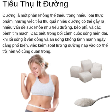
Tiêu Thụ Ít Đường
Đường là một phần không thể thiếu trong nhiều loại thực
phẩm, nhưng việc tiêu thụ quá nhiều đường có thể gây ra
nhiều vấn đề sức khỏe như tiểu đường, béo phì, và các
bệnh tim mạch. Đặc biệt, trong bối cảnh cuộc sống hiện đại,
khi lối sống ít vận động và ăn uống không lành mạnh ngày
càng phổ biến, việc kiểm soát lượng đường nạp vào cơ thể
trở nên vô cùng quan trọng.