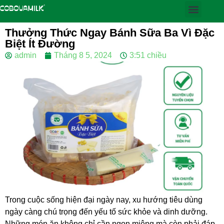
Thưởng Thức Ngay Bánh Sữa Ba Vì Đặc
Biệt Ít Đường
admin
Tháng 8 5, 2024
3:51 chiều
Trong cuộc sống hiện đại ngày nay, xu hướng tiêu dùng
ngày càng chú trọng đến yếu tố sức khỏe và dinh dưỡng.
Những món ăn không chỉ cần ngon miệng mà còn phải đáp