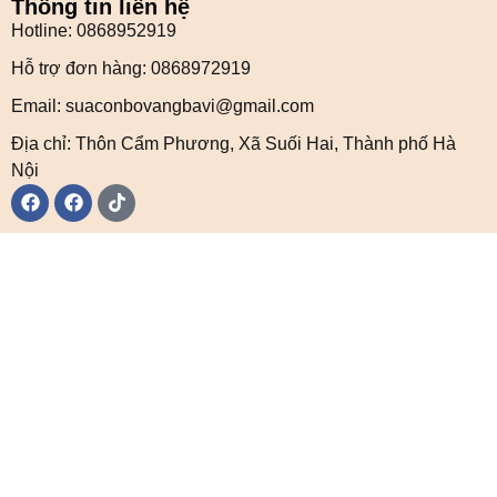
Thông tin liên hệ
Hotline: 0868952919
Hỗ trợ đơn hàng: 0868972919
Email: suaconbovangbavi@gmail.com
Địa chỉ: Thôn Cẩm Phương, Xã Suối Hai, Thành phố Hà
Nội