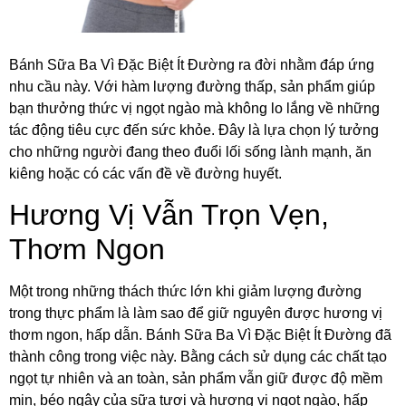
Bánh Sữa Ba Vì Đặc Biệt Ít Đường ra đời nhằm đáp ứng
nhu cầu này. Với hàm lượng đường thấp, sản phẩm giúp
bạn thưởng thức vị ngọt ngào mà không lo lắng về những
tác động tiêu cực đến sức khỏe. Đây là lựa chọn lý tưởng
cho những người đang theo đuổi lối sống lành mạnh, ăn
kiêng hoặc có các vấn đề về đường huyết.
Hương Vị Vẫn Trọn Vẹn,
Thơm Ngon
Một trong những thách thức lớn khi giảm lượng đường
trong thực phẩm là làm sao để giữ nguyên được hương vị
thơm ngon, hấp dẫn. Bánh Sữa Ba Vì Đặc Biệt Ít Đường đã
thành công trong việc này. Bằng cách sử dụng các chất tạo
ngọt tự nhiên và an toàn, sản phẩm vẫn giữ được độ mềm
mịn, béo ngậy của sữa tươi và hương vị ngọt ngào, hấp