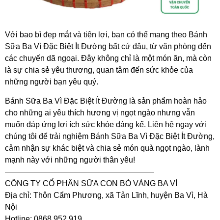
Với bao bì đẹp mắt và tiện lợi, bạn có thể mang theo Bánh
Sữa Ba Vì Đặc Biệt Ít Đường bất cứ đâu, từ văn phòng đến
các chuyến dã ngoại. Đây không chỉ là một món ăn, mà còn
là sự chia sẻ yêu thương, quan tâm đến sức khỏe của
những người bạn yêu quý.
Bánh Sữa Ba Vì Đặc Biệt Ít Đường là sản phẩm hoàn hảo
cho những ai yêu thích hương vị ngọt ngào nhưng vẫn
muốn đáp ứng lợi ích sức khỏe đáng kể. Liên hệ ngay với
chúng tôi để trải nghiệm Bánh Sữa Ba Vì Đặc Biệt Ít Đường,
cảm nhận sự khác biệt và chia sẻ món quà ngọt ngào, lành
mạnh này với những người thân yêu!
———————————————————
CÔNG TY CỔ PHẦN SỮA CON BÒ VÀNG BA VÌ
Địa chỉ: Thôn Cẩm Phương, xã Tản Lĩnh, huyện Ba Vì, Hà
Nội
Hotline: 0868 952 919